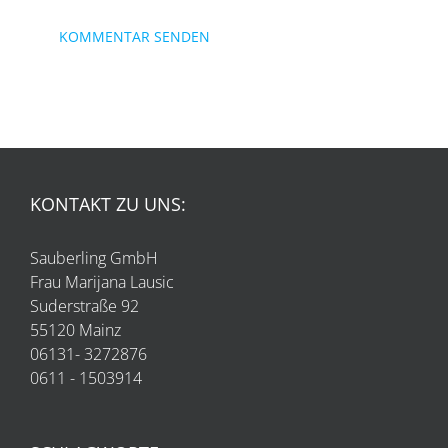
KONTAKT ZU UNS:
Sauberling GmbH
Frau Marijana Lausic
Suderstraße 92
55120 Mainz
06131- 3272876
0611 - 1503914