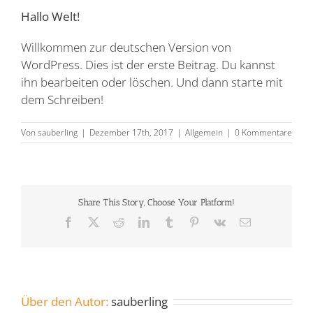
Hallo Welt!
Willkommen zur deutschen Version von
WordPress. Dies ist der erste Beitrag. Du kannst
ihn bearbeiten oder löschen. Und dann starte mit
dem Schreiben!
Von
sauberling
|
Dezember 17th, 2017
|
Allgemein
|
0 Kommentare
Share This Story, Choose Your Platform!
Facebook
X
Reddit
LinkedIn
Tumblr
Pinterest
Vk
E-
Mail
Über den Autor:
sauberling